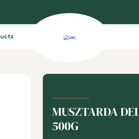
ducts
MUSZTARDA DE
500G