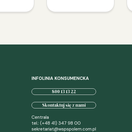
INFOLINIA KONSUMENCKA
800 13 13 22
Skontaktuj się z nami
Centrala
tel.: (+48 41) 347 98 00
sekretariat@wspspolem.com.pl