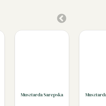
Musztarda Sarepska
Musztard