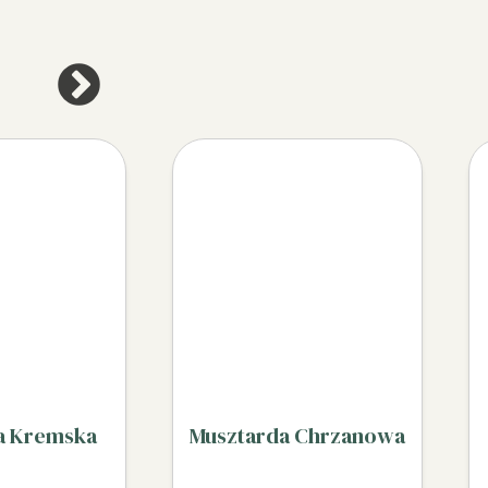
a Kremska
Musztarda Chrzanowa