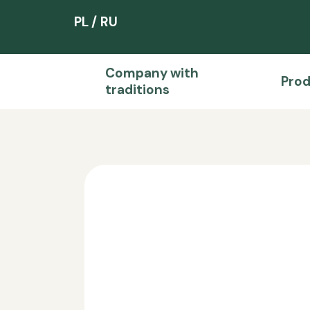
PL
RU
Company with
Pro
traditions