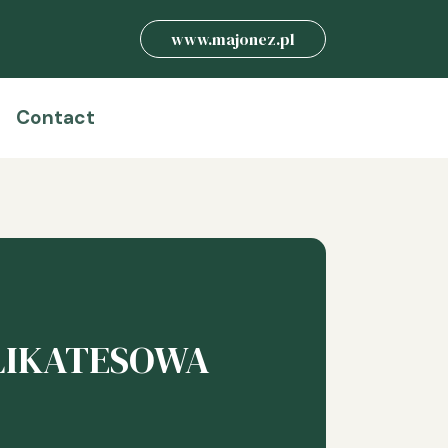
www.majonez.pl
Contact
LIKATESOWA