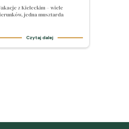
akacje z Kieleckim – wiele
ierunków, jedna musztarda
Czytaj dalej