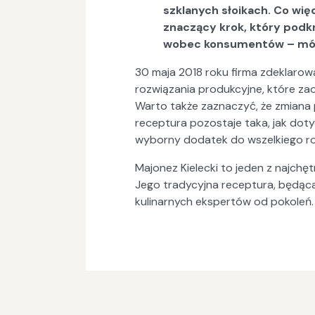
szklanych słoikach. Co więc
znaczący krok, który podk
wobec konsumentów – mów
30 maja 2018 roku firma zdeklarow
rozwiązania produkcyjne, które 
Warto także zaznaczyć, że zmiana 
receptura pozostaje taka, jak dotyc
wyborny dodatek do wszelkiego rod
Majonez Kielecki to jeden z najchęt
Jego tradycyjna receptura, będąc
kulinarnych ekspertów od pokoleń.