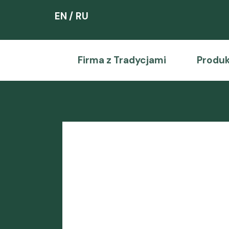
EN
RU
Firma z Tradycjami
Produ