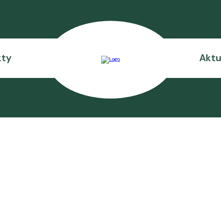
kty
Aktu