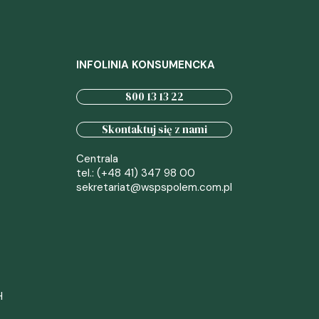
INFOLINIA KONSUMENCKA
800 13 13 22
Skontaktuj się z nami
Centrala
tel.: (+48 41) 347 98 00
sekretariat@wspspolem.com.pl
H