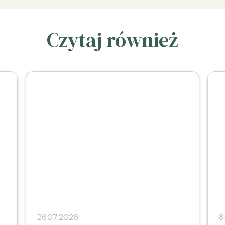
Czytaj również
26.07.2026
8