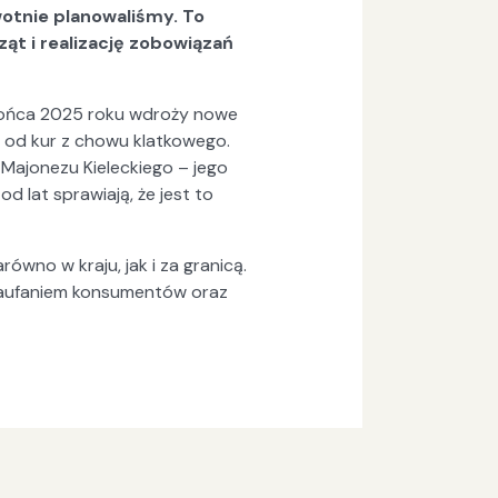
wotnie planowaliśmy. To
ąt i realizację zobowiązań
 końca 2025 roku wdroży nowe
od kur z chowu klatkowego.
Majonezu Kieleckiego – jego
d lat sprawiają, że jest to
ówno w kraju, jak i za granicą.
 zaufaniem konsumentów oraz