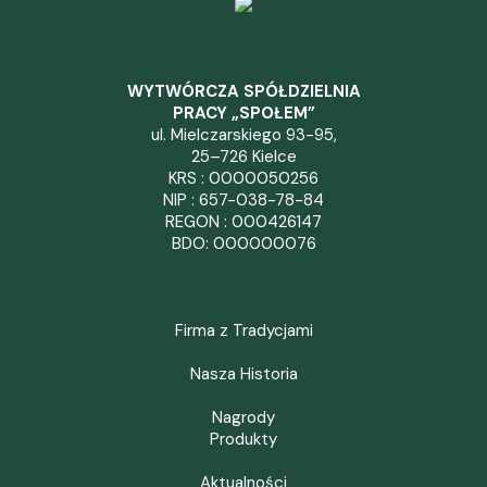
WYTWÓRCZA SPÓŁDZIELNIA
PRACY „SPOŁEM”
ul. Mielczarskiego 93-95,
25–726 Kielce
KRS : 0000050256
NIP : 657-038-78-84
REGON : 000426147
BDO: 000000076
Firma z Tradycjami
Nasza Historia
Nagrody
Produkty
Aktualności