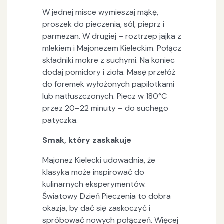
W jednej misce wymieszaj mąkę,
proszek do pieczenia, sól, pieprz i
parmezan. W drugiej – roztrzep jajka z
mlekiem i Majonezem Kieleckim. Połącz
składniki mokre z suchymi. Na koniec
dodaj pomidory i zioła. Masę przełóż
do foremek wyłożonych papilotkami
lub natłuszczonych. Piecz w 180°C
przez 20–22 minuty – do suchego
patyczka.
Smak, który zaskakuje
Majonez Kielecki udowadnia, że
klasyka może inspirować do
kulinarnych eksperymentów.
Światowy Dzień Pieczenia to dobra
okazja, by dać się zaskoczyć i
spróbować nowych połączeń. Więcej