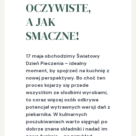
OCZYWISTE,
A JAK
SMACZNE!
17 maja obchodzimy Światowy
Dzień Pieczenia – idealny
moment, by spojrzeć na kuchnię z
nowej perspektywy. Bo choć ten
proces kojarzy się przede
wszystkim ze słodkimi wyrobami,
to coraz więcej osób odkrywa
potencjał wytrawnych wersji dań z
piekarnika. W kulinarnych
poszukiwaniach warto sięgnąć po
dobrze znane składniki i nadać im