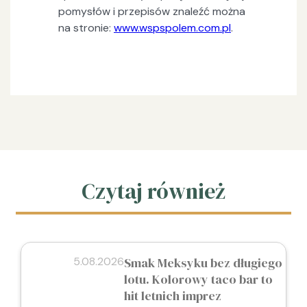
pomysłów i przepisów znaleźć można
na stronie:
www.wspspolem.com.pl
.
Czytaj również
5.08.2026
Smak Meksyku bez długiego
lotu. Kolorowy taco bar to
hit letnich imprez