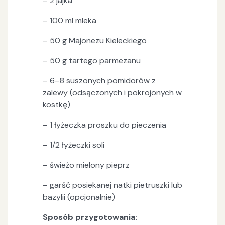
– 2 jajka
– 100 ml mleka
– 50 g Majonezu Kieleckiego
– 50 g tartego parmezanu
– 6–8 suszonych pomidorów z
zalewy (odsączonych i pokrojonych w
kostkę)
– 1 łyżeczka proszku do pieczenia
– 1/2 łyżeczki soli
– świeżo mielony pieprz
– garść posiekanej natki pietruszki lub
bazylii (opcjonalnie)
Sposób przygotowania: