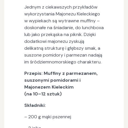
Jednym z ciekawszych przykładów
wykorzystania Majonezu Kieleckiego
w wypiekach są wytrawne muffiny –
doskonałe na śniadanie, do lunchboxa
lub jako przekąska na piknik. Dzięki
dodatkowi majonezu zyskują
delikatną strukturę i głębszy smak, a
suszone pomidory i parmezan nadają
im śródziemnomorskiego charakteru.
Przepis: Muffiny z parmezanem,
suszonymi pomidorami i
Majonezem Kieleckim
(na 10–12 sztuk)
Składniki:
– 200 g mąki pszennej