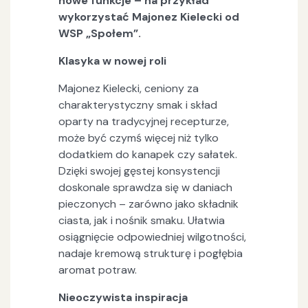
nowe funkcje – na przykład
wykorzystać Majonez Kielecki od
WSP „Społem”.
Klasyka w nowej roli
Majonez Kielecki, ceniony za
charakterystyczny smak i skład
oparty na tradycyjnej recepturze,
może być czymś więcej niż tylko
dodatkiem do kanapek czy sałatek.
Dzięki swojej gęstej konsystencji
doskonale sprawdza się w daniach
pieczonych – zarówno jako składnik
ciasta, jak i nośnik smaku. Ułatwia
osiągnięcie odpowiedniej wilgotności,
nadaje kremową strukturę i pogłębia
aromat potraw.
Nieoczywista inspiracja