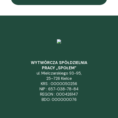
WYTWÓRCZA SPÓŁDZIELNIA
PRACY „SPOŁEM”
ul. Mielczarskiego 93-95,
25–726 Kielce
KRS : 0000050256
NIP : 657-038-78-84
REGON : 000426147
BDO: 000000076