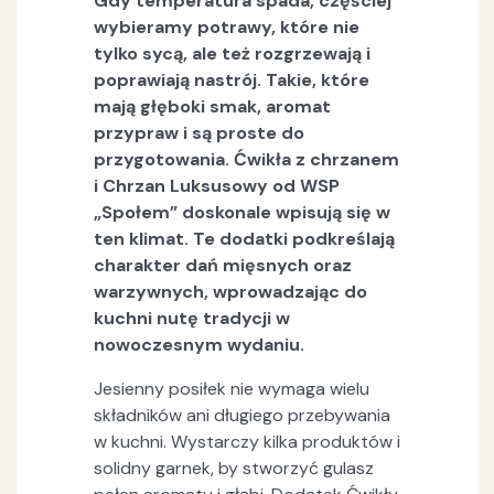
Gdy temperatura spada, częściej
wybieramy potrawy, które nie
tylko sycą, ale też rozgrzewają i
poprawiają nastrój. Takie, które
mają głęboki smak, aromat
przypraw i są proste do
przygotowania. Ćwikła z chrzanem
i Chrzan Luksusowy od WSP
„Społem” doskonale wpisują się w
ten klimat. Te dodatki podkreślają
charakter dań mięsnych oraz
warzywnych, wprowadzając do
kuchni nutę tradycji w
nowoczesnym wydaniu.
Jesienny posiłek nie wymaga wielu
składników ani długiego przebywania
w kuchni. Wystarczy kilka produktów i
solidny garnek, by stworzyć gulasz