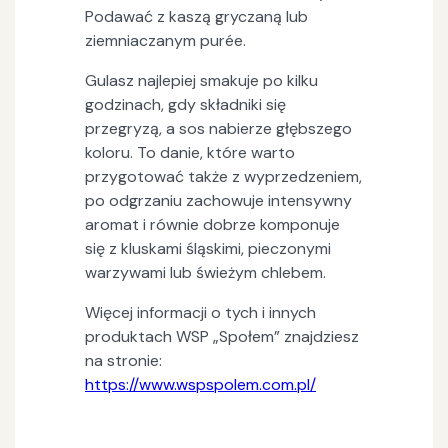
Podawać z kaszą gryczaną lub
ziemniaczanym purée.
Gulasz najlepiej smakuje po kilku
godzinach, gdy składniki się
przegryzą, a sos nabierze głębszego
koloru. To danie, które warto
przygotować także z wyprzedzeniem,
po odgrzaniu zachowuje intensywny
aromat i równie dobrze komponuje
się z kluskami śląskimi, pieczonymi
warzywami lub świeżym chlebem.
Więcej informacji o tych i innych
produktach WSP „Społem” znajdziesz
na stronie:
https://www.wspspolem.com.pl/