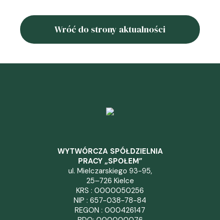
Wróć do strony aktualności
WYTWÓRCZA SPÓŁDZIELNIA
PRACY „SPOŁEM”
ul. Mielczarskiego 93-95,
25–726 Kielce
KRS : 0000050256
NIP : 657-038-78-84
REGON : 000426147