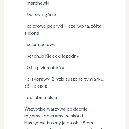
-marchewki
-świeży ogórek
-kolorowe papryki – czerwona, żółta i
zielona
-seler naciowy
-Ketchup Kielecki łagodny
-0,5 kg ziemniaków
-przyprawy: 2 łyżki suszone tymianku,
sól i pieprz
-odrobina oleju
Wszystkie warzywa dokładnie
myjemy i obieramy ze skórki.
Następnie kroimy je na ok. 1,5 cm