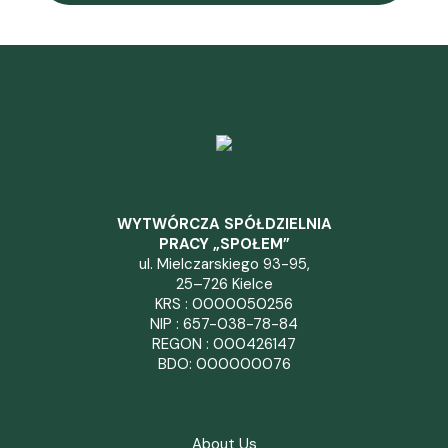
WYTWÓRCZA SPÓŁDZIELNIA
PRACY „SPOŁEM”
ul. Mielczarskiego 93-95,
25–726 Kielce
KRS : 0000050256
NIP : 657-038-78-84
REGON : 000426147
BDO: 000000076
About Us