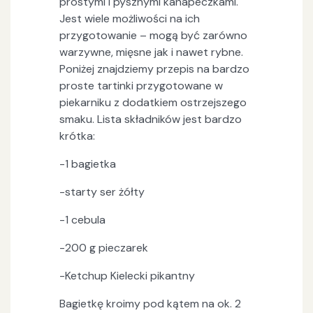
prostymi i pysznymi kanapeczkami.
Jest wiele możliwości na ich
przygotowanie – mogą być zarówno
warzywne, mięsne jak i nawet rybne.
Poniżej znajdziemy przepis na bardzo
proste tartinki przygotowane w
piekarniku z dodatkiem ostrzejszego
smaku. Lista składników jest bardzo
krótka:
-1 bagietka
-starty ser żółty
-1 cebula
-200 g pieczarek
-Ketchup Kielecki pikantny
Bagietkę kroimy pod kątem na ok. 2