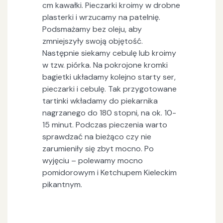
cm kawałki. Pieczarki kroimy w drobne
plasterki i wrzucamy na patelnię.
Podsmażamy bez oleju, aby
zmniejszyły swoją objętość.
Następnie siekamy cebulę lub kroimy
w tzw. piórka. Na pokrojone kromki
bagietki układamy kolejno starty ser,
pieczarki i cebulę. Tak przygotowane
tartinki wkładamy do piekarnika
nagrzanego do 180 stopni, na ok. 10-
15 minut. Podczas pieczenia warto
sprawdzać na bieżąco czy nie
zarumieniły się zbyt mocno. Po
wyjęciu – polewamy mocno
pomidorowym i Ketchupem Kieleckim
pikantnym.