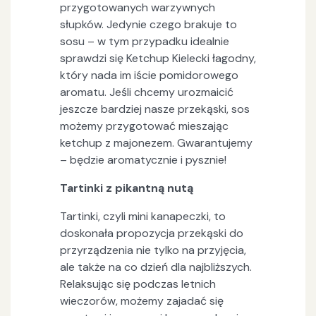
przygotowanych warzywnych
słupków. Jedynie czego brakuje to
sosu – w tym przypadku idealnie
sprawdzi się Ketchup Kielecki łagodny,
który nada im iście pomidorowego
aromatu. Jeśli chcemy urozmaicić
jeszcze bardziej nasze przekąski, sos
możemy przygotować mieszając
ketchup z majonezem. Gwarantujemy
– będzie aromatycznie i pysznie!
Tartinki z pikantną nutą
Tartinki, czyli mini kanapeczki, to
doskonała propozycja przekąski do
przyrządzenia nie tylko na przyjęcia,
ale także na co dzień dla najbliższych.
Relaksując się podczas letnich
wieczorów, możemy zajadać się