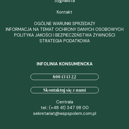
Sygnalista
Kontakt
OGÓLNE WARUNKI SPRZEDAŻY
INFORMACJA NA TEMAT OCHRONY DANYCH OSOBOWYCH
POLITYKA JAKOŚCI I BEZPIECZEŃSTWA ŻYWNOŚCI
STRATEGIA PODATKOWA
INFOLINIA KONSUMENCKA
800 13 13 22
Skontaktuj się z nami
Centrala
tel.: (+48 41) 347 98 00
sekretariat@wspspolem.com.pl