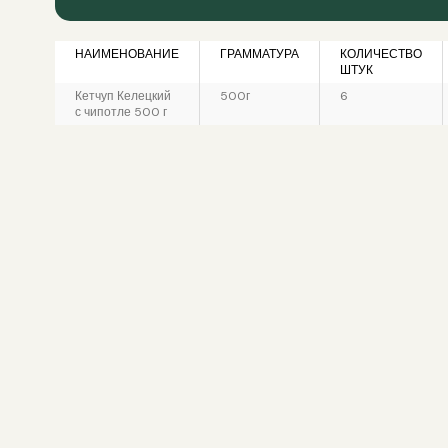
НАИМЕНОВАНИЕ
ГРАММАТУРА
КОЛИЧЕСТВО
ШТУК
Кетчуп Келецкий
500г
6
с чипотле 500 г