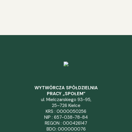
WYTWÓRCZA SPÓŁDZIELNIA
PRACY „SPOŁEM”
ul. Mielczarskiego 93-95,
25–726 Kielce
KRS : 0000050256
NIP : 657-038-78-84
REGON : 000426147
BDO: 000000076