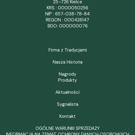
25–726 Kielce
KRS : 0000050256
NIP : 657-038-78-84
REGON : 000426147
BDO: 000000076
Firma z Tradycjami
Nasza Historia
Nagrody
Produkty
Aktualności
Sygnalista
Kontakt
OGÓLNE WARUNKI SPRZEDAŻY
INFORMACJA NA TEMAT OCHRONY DANYCH OSOBOWYCH