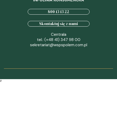
INFOLINIA KONSUMENCKA
800 13 13 22
Skontaktuj się z nami
Centrala
tel.: (+48 41) 347 98 00
sekretariat@wspspolem.com.pl
∂