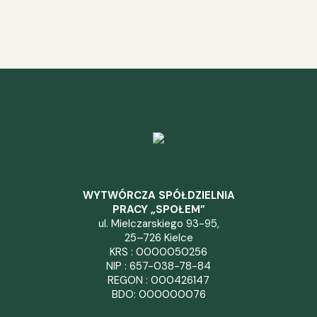
WYTWÓRCZA SPÓŁDZIELNIA
PRACY „SPOŁEM”
ul. Mielczarskiego 93-95,
25–726 Kielce
KRS : 0000050256
NIP : 657-038-78-84
REGON : 000426147
BDO: 000000076