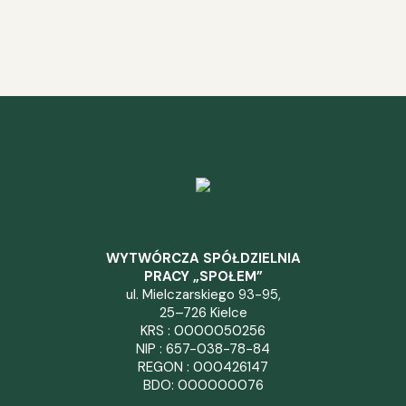
WYTWÓRCZA SPÓŁDZIELNIA
PRACY „SPOŁEM”
ul. Mielczarskiego 93-95,
25–726 Kielce
KRS : 0000050256
NIP : 657-038-78-84
REGON : 000426147
BDO: 000000076