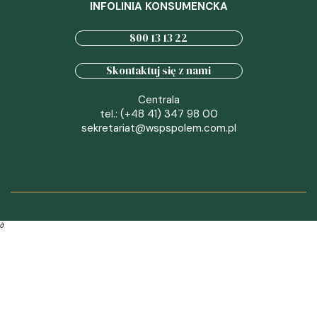
INFOLINIA KONSUMENCKA
800 13 13 22
Skontaktuj się z nami
Centrala
tel.: (+48 41) 347 98 00
sekretariat@wspspolem.com.pl
∂