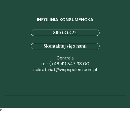
INFOLINIA KONSUMENCKA
800 13 13 22
Skontaktuj się z nami
Centrala
tel.: (+48 41) 347 98 00
sekretariat@wspspolem.com.pl
∂