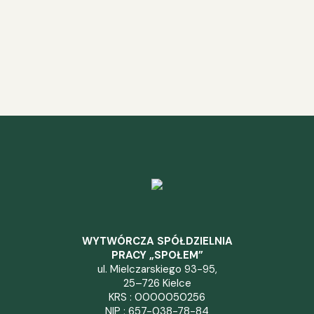
WYTWÓRCZA SPÓŁDZIELNIA
PRACY „SPOŁEM”
ul. Mielczarskiego 93-95,
25–726 Kielce
KRS : 0000050256
NIP : 657-038-78-84