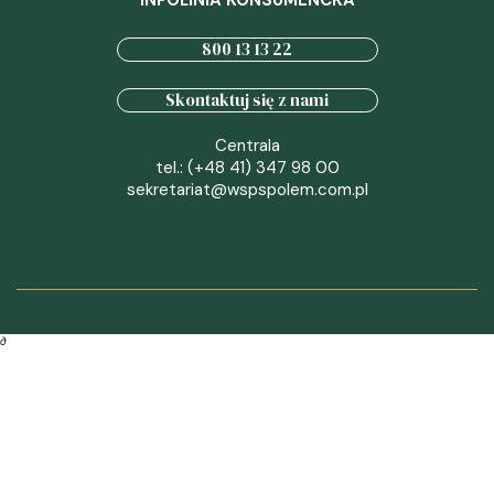
INFOLINIA KONSUMENCKA
800 13 13 22
Skontaktuj się z nami
Centrala
tel.: (+48 41) 347 98 00
sekretariat@wspspolem.com.pl
∂