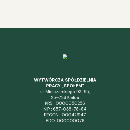
WYTWÓRCZA SPÓŁDZIELNIA
PRACY „SPOŁEM”
ul. Mielczarskiego 93-95,
25–726 Kielce
KRS : 0000050256
NIP : 657-038-78-84
REGON : 000426147
BDO: 000000076