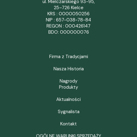
ul. Mielczarskiego 93-95,
25–726 Kielce
KRS : 0000050256
NIP : 657-038-78-84
REGON : 000426147
BDO: 000000076
Firma z Tradycjami
Nasza Historia
Nagrody
Produkty
Aktualności
Sygnalista
Kontakt
OGÓLNE WARUNKI SPRZEDAŻY