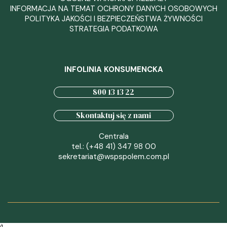
INFORMACJA NA TEMAT OCHRONY DANYCH OSOBOWYCH
POLITYKA JAKOŚCI I BEZPIECZEŃSTWA ŻYWNOŚCI
STRATEGIA PODATKOWA
INFOLINIA KONSUMENCKA
800 13 13 22
Skontaktuj się z nami
Centrala
tel.: (+48 41) 347 98 00
sekretariat@wspspolem.com.pl
∂