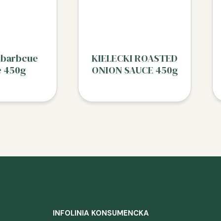
i barbcue
KIELECKI ROASTED
e 450g
ONION SAUCE 450g
INFOLINIA KONSUMENCKA