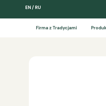
EN
RU
Firma z Tradycjami
Produ