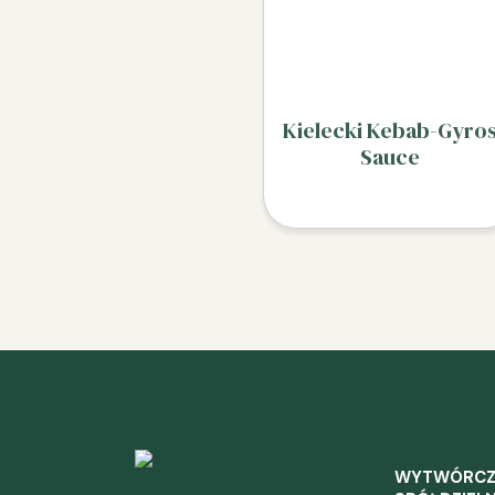
Kielecki Kebab-Gyro
Sauce
WYTWÓRC