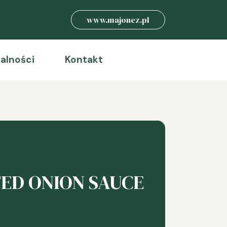
www.majonez.pl
alności
Kontakt
TED ONION SAUCE