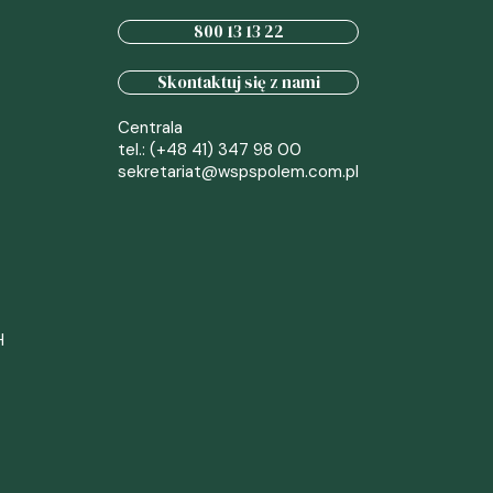
800 13 13 22
Skontaktuj się z nami
Centrala
tel.: (+48 41) 347 98 00
sekretariat@wspspolem.com.pl
H