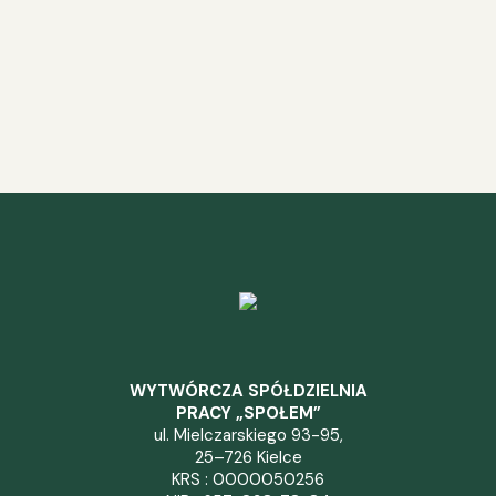
WYTWÓRCZA SPÓŁDZIELNIA
PRACY „SPOŁEM”
ul. Mielczarskiego 93-95,
25–726 Kielce
KRS : 0000050256