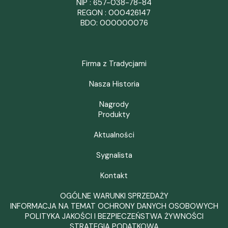
NIP : 657-038-78-84
REGON : 000426147
BDO: 000000076
Firma z Tradycjami
Nasza Historia
Nagrody
Produkty
Aktualności
Sygnalista
Kontakt
OGÓLNE WARUNKI SPRZEDAŻY
INFORMACJA NA TEMAT OCHRONY DANYCH OSOBOWYCH
POLITYKA JAKOŚCI I BEZPIECZEŃSTWA ŻYWNOŚCI
STRATEGIA PODATKOWA