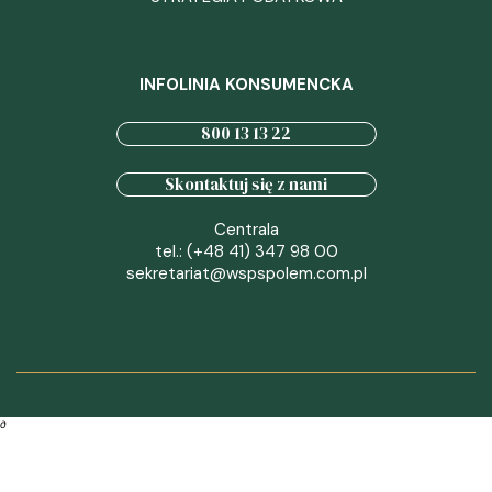
INFOLINIA KONSUMENCKA
800 13 13 22
Skontaktuj się z nami
Centrala
tel.: (+48 41) 347 98 00
sekretariat@wspspolem.com.pl
∂