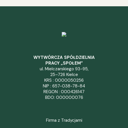
WYTWÓRCZA SPÓŁDZIELNIA
PRACY „SPOŁEM”
ul. Mielczarskiego 93-95,
25–726 Kielce
KRS : 0000050256
NIP : 657-038-78-84
REGON : 000426147
BDO: 000000076
Firma z Tradycjami