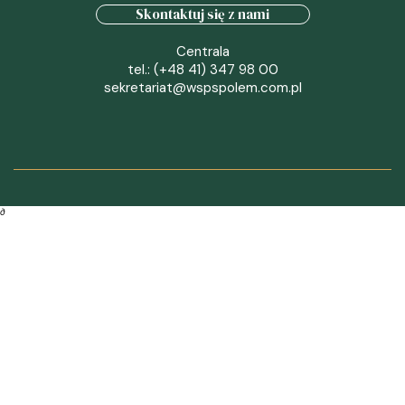
Skontaktuj się z nami
Centrala
tel.: (+48 41) 347 98 00
sekretariat@wspspolem.com.pl
∂