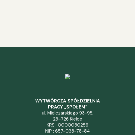
WYTWÓRCZA SPÓŁDZIELNIA
PRACY „SPOŁEM”
ul. Mielczarskiego 93-95,
25–726 Kielce
KRS : 0000050256
NIP : 657-038-78-84