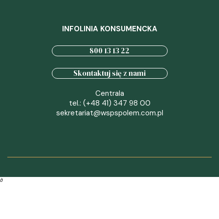
INFOLINIA KONSUMENCKA
800 13 13 22
Skontaktuj się z nami
Centrala
tel.: (+48 41) 347 98 00
sekretariat@wspspolem.com.pl
∂