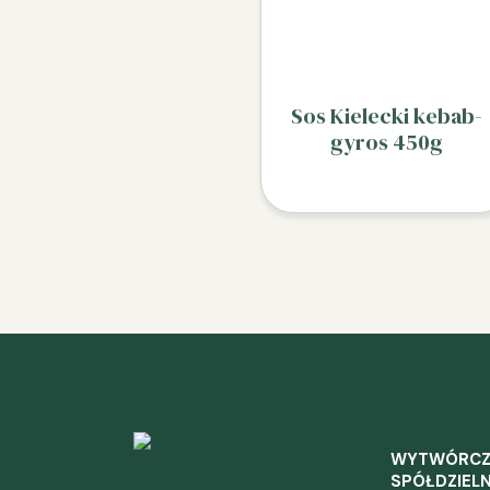
Sos Kielecki kebab-
gyros 450g
WYTWÓRC
SPÓŁDZIELN