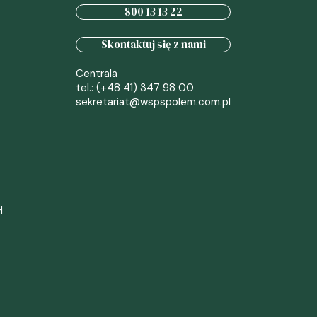
800 13 13 22
Skontaktuj się z nami
Centrala
tel.: (+48 41) 347 98 00
sekretariat@wspspolem.com.pl
H