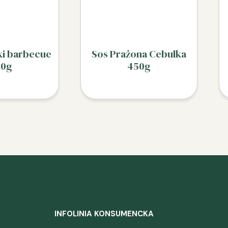
ki barbecue
Sos Prażona Cebulka
50g
450g
INFOLINIA KONSUMENCKA