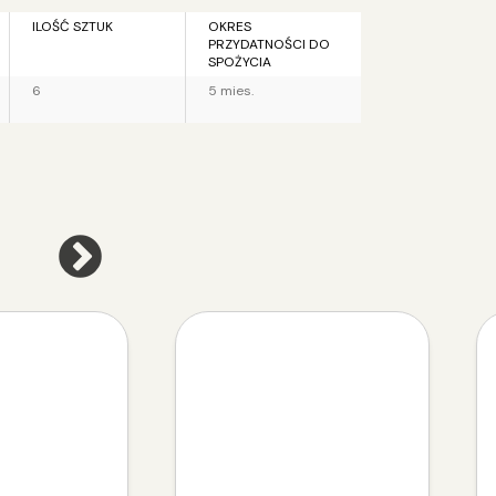
ILOŚĆ SZTUK
OKRES
PRZYDATNOŚCI DO
SPOŻYCIA
6
5 mies.