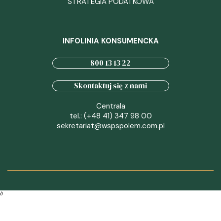
STRATEGIA PODATKOWA
INFOLINIA KONSUMENCKA
800 13 13 22
Skontaktuj się z nami
Centrala
tel.: (+48 41) 347 98 00
sekretariat@wspspolem.com.pl
∂