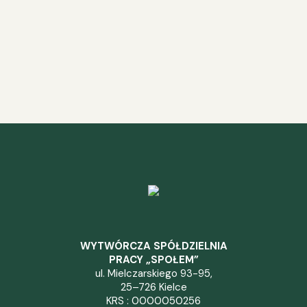
WYTWÓRCZA SPÓŁDZIELNIA
PRACY „SPOŁEM”
ul. Mielczarskiego 93-95,
25–726 Kielce
KRS : 0000050256