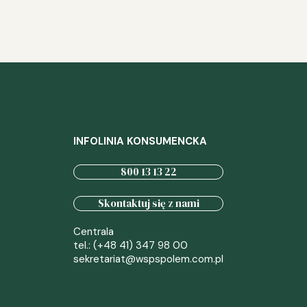
INFOLINIA KONSUMENCKA
800 13 13 22
Skontaktuj się z nami
Centrala
tel.: (+48 41) 347 98 00
sekretariat@wspspolem.com.pl