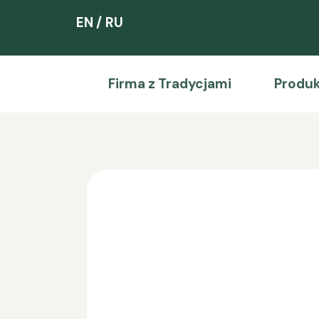
EN
RU
Firma z Tradycjami
Produ