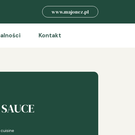
www.majonez.pl
alności
Kontakt
 SAUCE
 cuisine