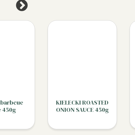
i barbcue
KIELECKI ROASTED
e 450g
ONION SAUCE 450g