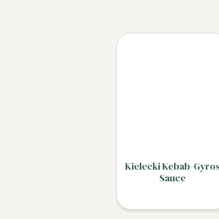
Kielecki Kebab-Gyro
Sauce