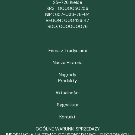
25–726 Kielce
KRS : 0000050256
NIP : 657-038-78-84
REGON : 000426147
BDO: 000000076
Firma z Tradycjami
Nasza Historia
Nagrody
Produkty
Aktualności
Sygnalista
Kontakt
OGÓLNE WARUNKI SPRZEDAŻY