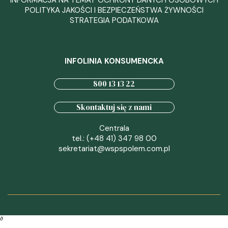
INFORMACJA NA TEMAT OCHRONY DANYCH OSOBOWYCH
POLITYKA JAKOŚCI I BEZPIECZEŃSTWA ŻYWNOŚCI
STRATEGIA PODATKOWA
INFOLINIA KONSUMENCKA
800 13 13 22
Skontaktuj się z nami
Centrala
tel.: (+48 41) 347 98 00
sekretariat@wspspolem.com.pl
∂