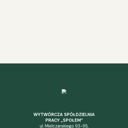
WYTWÓRCZA SPÓŁDZIELNIA
PRACY „SPOŁEM”
ul. Mielczarskiego 93-95,