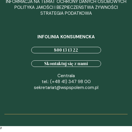
INFORMACJA NA TEMAT OCHRONY DANYCH OSOBOWYCH
POLITYKA JAKOŚCI I BEZPIECZEŃSTWA ŻYWNOŚCI
STRATEGIA PODATKOWA
INFOLINIA KONSUMENCKA
800 13 13 22
Skontaktuj się z nami
Centrala
tel.: (+48 41) 347 98 00
sekretariat@wspspolem.com.pl
∂