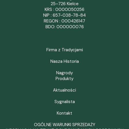
25–726 Kielce
KRS : 0000050256
NIP : 657-038-78-84
REGON : 000426147
BDO: 000000076
Firma z Tradycjami
Nasza Historia
Nagrody
Produkty
Aktualności
Sygnalista
Kontakt
OGÓLNE WARUNKI SPRZEDAŻY