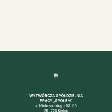
WYTWÓRCZA SPÓŁDZIELNIA
PRACY „SPOŁEM”
ul. Mielczarskiego 93-95,
25–726 Kielce