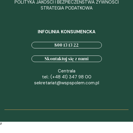
POLITYKA JAKOŚCI I BEZPIECZEŃSTWA ŻYWNOŚCI
STRATEGIA PODATKOWA
INFOLINIA KONSUMENCKA
800 13 13 22
Skontaktuj się z nami
Centrala
tel.: (+48 41) 347 98 00
sekretariat@wspspolem.com.pl
∂