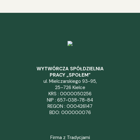
WYTWÓRCZA SPÓŁDZIELNIA
PRACY „SPOŁEM”
ul. Mielczarskiego 93-95,
25–726 Kielce
KRS : 0000050256
NIP : 657-038-78-84
REGON : 000426147
BDO: 000000076
Firma z Tradycjami