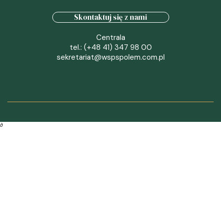
Skontaktuj się z nami
Centrala
tel.: (+48 41) 347 98 00
sekretariat@wspspolem.com.pl
∂