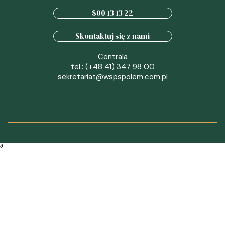
800 13 13 22
Skontaktuj się z nami
Centrala
tel.: (+48 41) 347 98 00
sekretariat@wspspolem.com.pl
∂