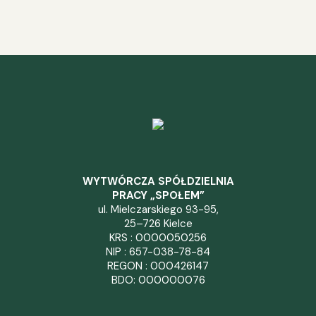
WYTWÓRCZA SPÓŁDZIELNIA
PRACY „SPOŁEM”
ul. Mielczarskiego 93-95,
25–726 Kielce
KRS : 0000050256
NIP : 657-038-78-84
REGON : 000426147
BDO: 000000076