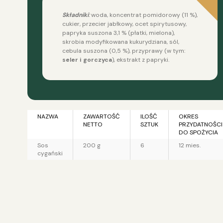
Składniki
:
woda, koncentrat pomidorowy (11 %),
cukier, przecier jabłkowy, ocet spirytusowy,
papryka suszona 3,1 % (płatki, mielona),
skrobia modyfikowana kukurydziana, sól,
cebula suszona (0,5 %), przyprawy (w tym:
seler i gorczyca
), ekstrakt z papryki.
NAZWA
ZAWARTOŚĆ
ILOŚĆ
OKRES
NETTO
SZTUK
PRZYDATNOŚCI
DO SPOŻYCIA
Sos
200 g
6
12 mies.
cygański