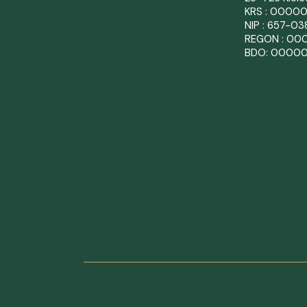
KRS : 0000
NIP : 657-0
REGON : 00
BDO: 0000