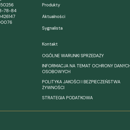
050256
Produkty
38-78-84
0426147
Aktualności
00076
Sygnalista
Kontakt
OGÓLNE WARUNKI SPRZEDAŻY
INFORMACJA NA TEMAT OCHRONY DANYC
OSOBOWYCH
POLITYKA JAKOŚCI I BEZPIECZEŃSTWA
ŻYWNOŚCI
STRATEGIA PODATKOWA