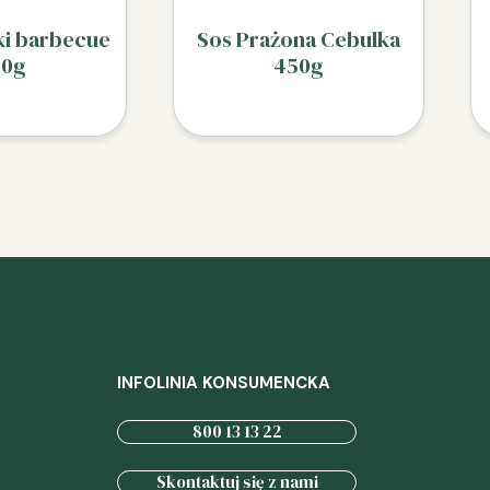
ki barbecue
Sos Prażona Cebulka
50g
450g
INFOLINIA KONSUMENCKA
800 13 13 22
Skontaktuj się z nami