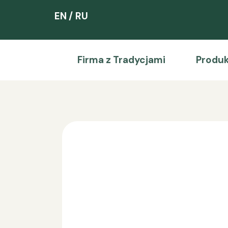
EN
RU
Firma z Tradycjami
Produ