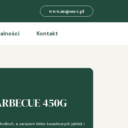
www.majonez.pl
alności
Kontakt
ARBECUE 450G
łodkich, a zarazem lekko kwaskowych jabłek i